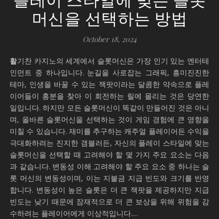
머신을 선택하는 방법
October 18, 2024
활기찬 카지노의 세계에서 슬롯머신은 가장 인기 있는 엔터테
인먼트 중 하나입니다. 눈길을 사로잡는 그래픽, 흥미진진한
테마, 인생을 바꿀 수 있는 잭팟이라는 달콤한 약속으로 플레
이어들이 흥분을 찾아 이 회전하는 릴에 몰리는 것은 당연한
일입니다. 하지만 모든 슬롯머신이 똑같이 만들어진 것은 아니
며, 올바른 슬롯머신을 선택하는 것이 게임 경험에 큰 영향을
미칠 수 있습니다. 재미를 추구하는 캐주얼 플레이어든 수익을
극대화하려는 진지한 갬블러든, 자신의 플레이 스타일에 맞는
슬롯머신을 선택할 때 고려해야 할 몇 가지 주요 요소는 다음
과 같습니다. 변동성 이해 고려해야 할 주요 요소 중 하나는 슬
롯 머신의 변동성이며, 이는 지불금 지급 빈도와 크기를 반영
합니다. 변동성이 높은 슬롯은 더 큰 잭팟을 제공하지만 지급
빈도는 낮기 때문에 잠재적으로 더 큰 보상을 위해 위험을 감
수하려는 플레이어에게 이상적입니다.…