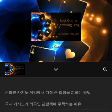
Best Online Gambling Blog
온라인 카지노 게임에서 가장 큰 함정을 피하는 방법
국내 카지노가 외국인 관광객에 주목하는 이유