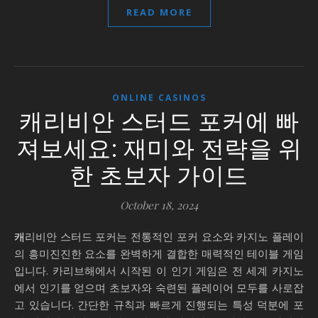
READ MORE
ONLINE CASINOS
캐리비안 스터드 포커에 빠
져보세요: 재미와 전략을 위
한 초보자 가이드
October 18, 2024
캐리비안 스터드 포커는 전통적인 포커 요소와 카지노 플레이
의 흥미진진한 요소를 완벽하게 결합한 매력적인 테이블 게임
입니다. 카리브해에서 시작된 이 인기 게임은 전 세계 카지노
에서 인기를 얻으며 초보자와 숙련된 플레이어 모두를 사로잡
고 있습니다. 간단한 규칙과 빠르게 진행되는 특성 덕분에 포