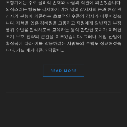
초창기에는 주로 물리적 존재와 사람의 직관에 의존했습니다.
의심스러운 행동을 감지하기 위해 몇몇 감시자의 눈과 현장 관
리자의 본능에 의존하는 초보적인 수준의 감시가 이루어졌습
니다. 제복을 입은 경비원을 고용하고 직원에게 일반적인 부정
행위 수법을 인식하도록 교육하는 등의 간단한 조치가 이러한
초기 보호 전략의 근간을 이루었습니다. 그러나 게임 산업이
확장됨에 따라 이를 악용하려는 사람들의 수법도 정교해졌습
니다. 카드 메커니즘과 담합이…
READ MORE